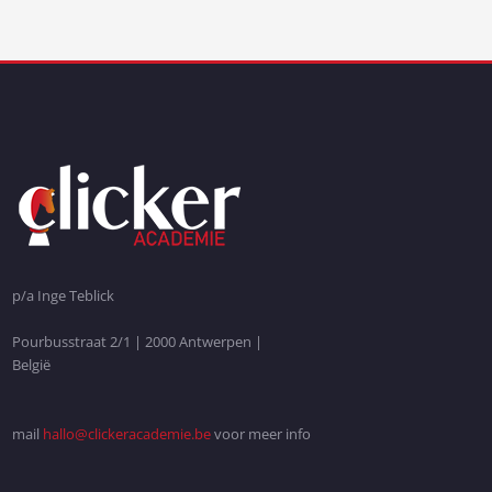
p/a Inge Teblick
Pourbusstraat 2/1 | 2000 Antwerpen |
België
mail
hallo@clickeracademie.be
voor meer info