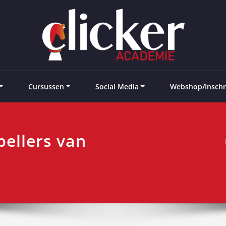
e landen
Cursussen
Social Media
Webshop/Inschr
pellers van