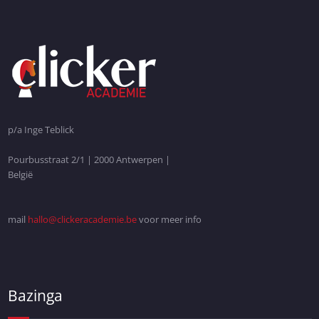
p/a Inge Teblick
Pourbusstraat 2/1 | 2000 Antwerpen |
België
mail
hallo@clickeracademie.be
voor meer info
Bazinga