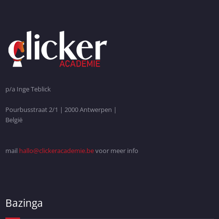
p/a Inge Teblick
Pourbusstraat 2/1 | 2000 Antwerpen |
België
mail
hallo@clickeracademie.be
voor meer info
Bazinga