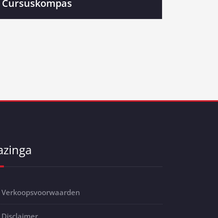
Cursuskompas
azinga
Verkoopsvoorwaarden
Disclaimer