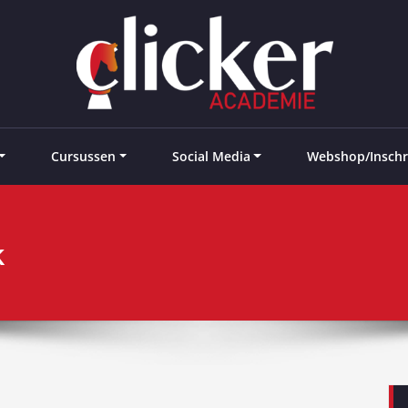
e landen
Cursussen
Social Media
Webshop/Inschr
k