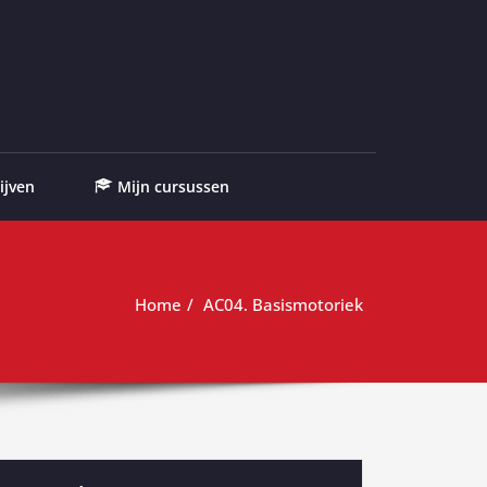
ijven
Mijn cursussen
Home
AC04. Basismotoriek