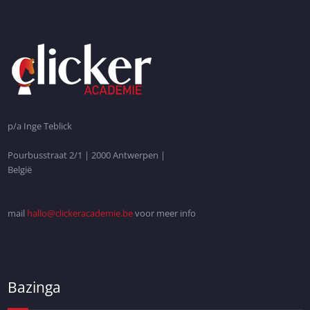
p/a Inge Teblick
Pourbusstraat 2/1 | 2000 Antwerpen |
België
mail
hallo@clickeracademie.be
voor meer info
Bazinga