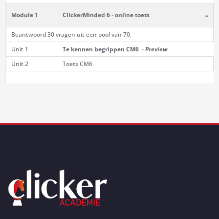
-
Module 1
ClickerMinded 6 - online toets
Beantwoord 30 vragen uit een pool van 70.
Unit 1
Te kennen begrippen CM6 -
Preview
Unit 2
Toets CM6