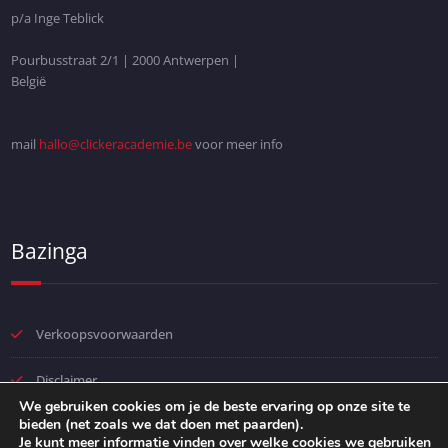
p/a Inge Teblick
Pourbusstraat 2/1 | 2000 Antwerpen |
België
mail
hallo@clickeracademie.be
voor meer info
Bazinga
Verkoopsvoorwaarden
Disclaimer
We gebruiken cookies om je de beste ervaring op onze site te
bieden (net zoals we dat doen met paarden).
Privacybeleid
Je kunt meer informatie vinden over welke cookies we gebruiken