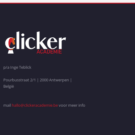
p/a Inge Teblick
Pourbusstraat 2/1 | 2000 Antwerpen |
België
mail
hallo@clickeracademie.be
voor meer info