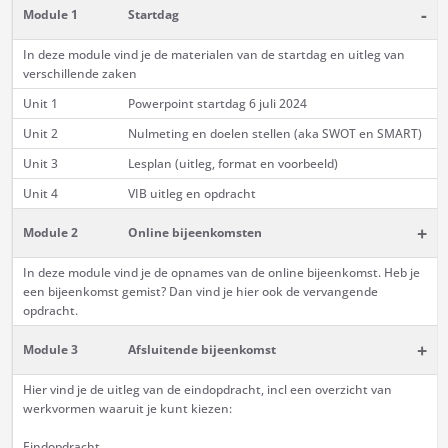
-
Module 1
Startdag
In deze module vind je de materialen van de startdag en uitleg van
verschillende zaken
Unit 1
Powerpoint startdag 6 juli 2024
Unit 2
Nulmeting en doelen stellen (aka SWOT en SMART)
Unit 3
Lesplan (uitleg, format en voorbeeld)
Unit 4
VIB uitleg en opdracht
+
Module 2
Online bijeenkomsten
In deze module vind je de opnames van de online bijeenkomst. Heb je
een bijeenkomst gemist? Dan vind je hier ook de vervangende
opdracht.
+
Module 3
Afsluitende bijeenkomst
Hier vind je de uitleg van de eindopdracht, incl een overzicht van
werkvormen waaruit je kunt kiezen:
Eindopdracht