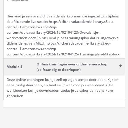
Hier vind je een overzicht van de werkvormen die ingezet zijn tijdens
de afsluitende live sessie: https://clickeradacademie-library.s3.eu-
central-1.amazonaws.com/wp-
content/uploads/library/2024/12/02104123/Overzichtje-
werkvormen.docx En hier vind je het trainingsplan dat is uitgewerkt
tijdens de les van Mitzi: https://clickeradacademie-library.s3.eu-
central-1.amazonaws.com/wp-
content/uploads/library/2024/12/02104125/Trainingsplan-Mitzi.docx
Online trainingen over ondernemerschap
+
Module 4
(zelfstandig te doorlopen)
Deze online trainingen kun je zelf op eigen tempo doorlopen. Kijk er
eens rustig doorheen, en haal eruit wat voor jou waardevol is. De
werkboeken kun je downloaden, zodat je ze vaker dan eens kunt
gebruiken.