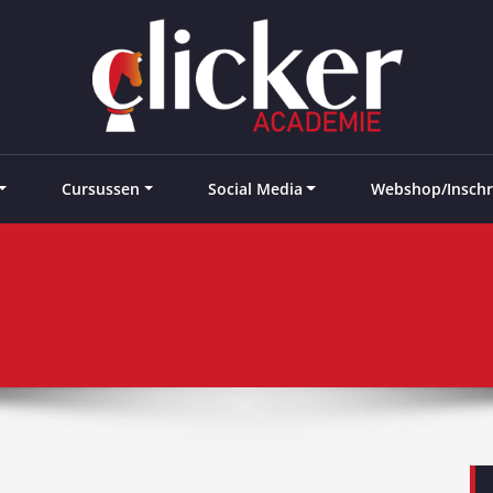
e landen
Cursussen
Social Media
Webshop/Inschr