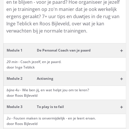
en te blijven - voor je paard? Hoe organiseer je jezelf
en je trainingen op zo'n manier dat je ook werkelijk
ergens geraakt? 7+ uur tips en duwtjes in de rug van
Inge Teblick en Roos Bijleveld, over wat je kan
verwachten bij je normale trainingen.
+
Module 1
De Personal Coach van je paard
20 min -
Coach jezelf, en je paard.
door Inge Teblick
+
Module 2
Actioning
bijna 4u -
Wie ben jij, en wat helpt jou om te leren?
door Roos Bijleveld
+
Module 3
To play is to fail
2u -
Fouten maken is onvermijdelijk - en je leert ervan.
door Roos Bijleveld