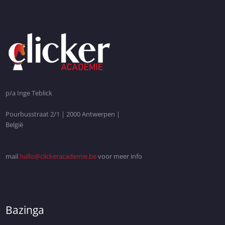
p/a Inge Teblick
Pourbusstraat 2/1 | 2000 Antwerpen |
België
mail
hallo@clickeracademie.be
voor meer info
Bazinga