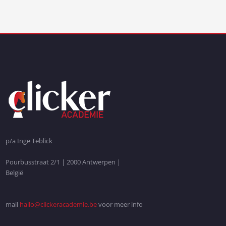
p/a Inge Teblick
Pourbusstraat 2/1 | 2000 Antwerpen |
België
mail
hallo@clickeracademie.be
voor meer info