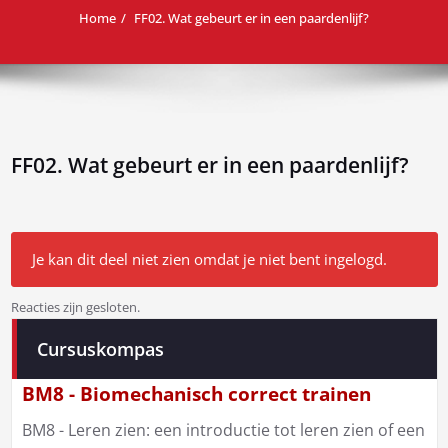
Home
FF02. Wat gebeurt er in een paardenlijf?
FF02. Wat gebeurt er in een paardenlijf?
Je kan dit deel niet zien omdat je niet bent ingelogd.
Reacties zijn gesloten.
Bericht
Cursuskompas
navigatie
BM8 - Biomechanisch correct trainen
BM8 - Leren zien: een introductie tot leren zien of een