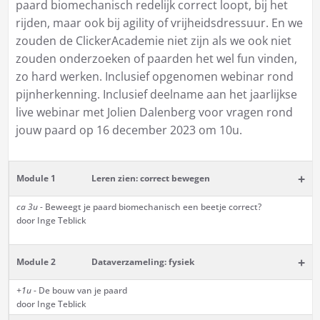
paard biomechanisch redelijk correct loopt, bij het
rijden, maar ook bij agility of vrijheidsdressuur. En we
zouden de ClickerAcademie niet zijn als we ook niet
zouden onderzoeken of paarden het wel fun vinden,
zo hard werken. Inclusief opgenomen webinar rond
pijnherkenning. Inclusief deelname aan het jaarlijkse
live webinar met Jolien Dalenberg voor vragen rond
jouw paard op 16 december 2023 om 10u.
+
Module 1
Leren zien: correct bewegen
ca 3u -
Beweegt je paard biomechanisch een beetje correct?
door Inge Teblick
+
Module 2
Dataverzameling: fysiek
+1u
- De bouw van je paard
door Inge Teblick