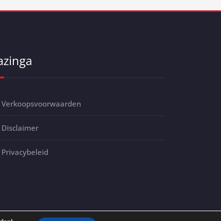
azinga
Verkoopsvoorwaarden
Disclaimer
Privacybeleid