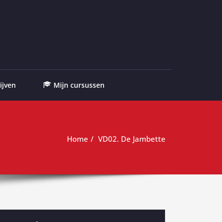
ijven
Mijn cursussen
Home
VD02. De Jambette