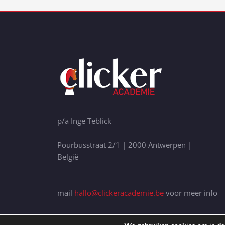
p/a Inge Teblick
Pourbusstraat 2/1 | 2000 Antwerpen |
België
mail
hallo@clickeracademie.be
voor meer info