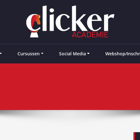
e landen
Cursussen
Social Media
Webshop/Inschr