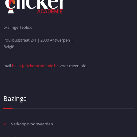
p/a Inge Teblick
Pourbusstraat 2/1 | 2000 Antwerpen |
België
mail
hallo@clickeracademie.be
voor meer info
Bazinga
Verkoopsvoorwaarden