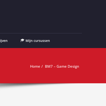
ijven
Mijn cursussen
Home
BM7 – Game Design