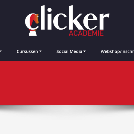
e landen
Cursussen
Social Media
Webshop/Inschr