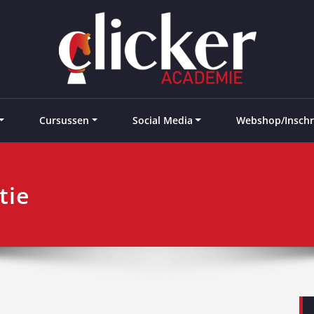
e landen
Cursussen
Social Media
Webshop/Inschr
tie