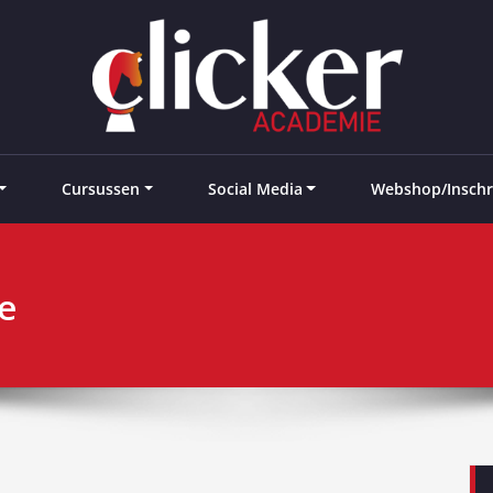
e landen
Cursussen
Social Media
Webshop/Inschr
e