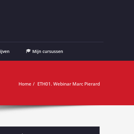
ijven
Mijn cursussen
Home
ETH01. Webinar Marc Pierard