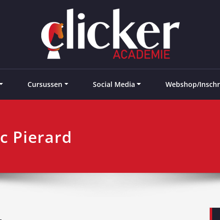
e landen
Cursussen
Social Media
Webshop/Inschr
c Pierard