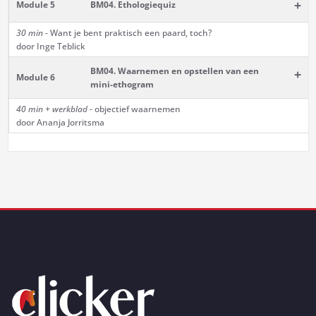
+
Module 5
BM04. Ethologiequiz
30 min
- Want je bent praktisch een paard, toch?
door Inge Teblick
BM04. Waarnemen en opstellen van een
+
Module 6
mini-ethogram
40 min
+ werkblad
- objectief waarnemen
door Ananja Jorritsma