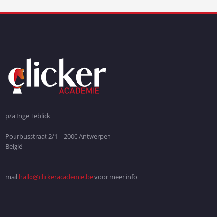
p/a Inge Teblick
Pourbusstraat 2/1 | 2000 Antwerpen |
België
mail
hallo@clickeracademie.be
voor meer info