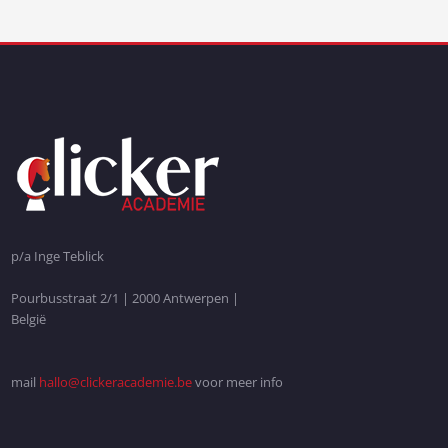
p/a Inge Teblick
Pourbusstraat 2/1 | 2000 Antwerpen |
België
mail
hallo@clickeracademie.be
voor meer info