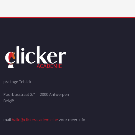
p/a Inge Teblick
Pourbusstraat 2/1 | 2000 Antwerpen |
België
mail
hallo@clickeracademie.be
voor meer info