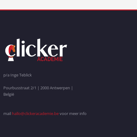
p/a Inge Teblick
Pourbusstraat 2/1 | 2000 Antwerpen |
België
mail
hallo@clickeracademie.be
voor meer info