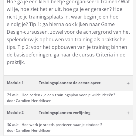
Hoe ga je een klein beetje georganiseerd trainen? Wat
wil je, hoe ziet het er uit, hoe ga je er geraken? Hoe
richt je je trainingsplaats in, waar begin je en hoe
eindig je? Tip 1: ga hierna ook kijken naar Game
Design-cursussen, zowel voor de achtergrond van het
spelenderwijs opbouwen van training als praktische
tips. Tip 2: voor het opbouwen van je training binnen
de basisoefeningen, ga naar de cursus
Criteria in de
praktijk
.
+
Module 1
Trainingsplannen: de eerste opzet
75 min -
Hoe bedenk je een trainingsplan voor je wilde ideeën?
door Carolien Hendriksen
+
Module 2
Trainingsplannen: verfijning
30 min -
Hoe werk je steeds preciezer naar je einddoel?
door Carolien Hendriksen