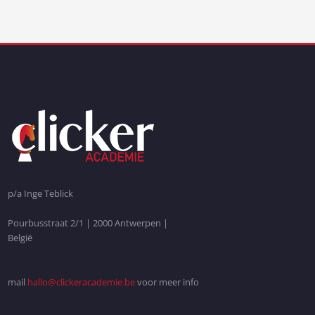
p/a Inge Teblick
Pourbusstraat 2/1 | 2000 Antwerpen |
België
mail
hallo@clickeracademie.be
voor meer info