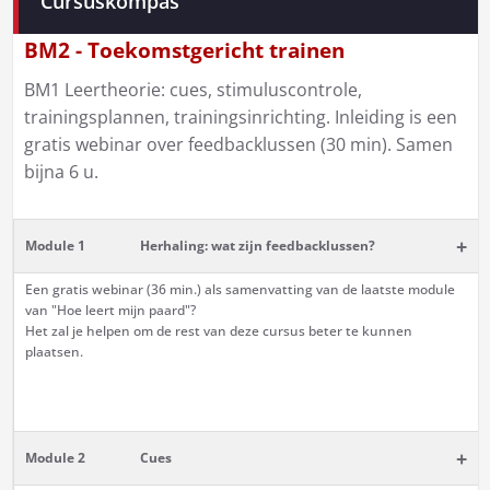
Cursuskompas
navigatie
BM2 - Toekomstgericht trainen
BM1 Leertheorie: cues, stimuluscontrole,
trainingsplannen, trainingsinrichting. Inleiding is een
gratis webinar over feedbacklussen (30 min). Samen
bijna 6 u.
+
Module 1
Herhaling: wat zijn feedbacklussen?
Een gratis webinar (36 min.) als samenvatting van de laatste module
van "Hoe leert mijn paard"?
Het zal je helpen om de rest van deze cursus beter te kunnen
plaatsen.
+
Module 2
Cues