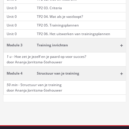
Unit 0
TP2 03. Criteria
Unit 0
TP2 04. Wat als je vastloopt?
Unit 0
TP2 05. Trainingsplannen
Unit 0
TP2 06. Het uitwerken van trainingsplannen
+
Module 3
Training inrichten
1 u -
Hoe zet je jezelf en je paard op voor succes?
door Ananja Jorritsma-Stehouwer
+
Module 4
Structuur van je training
50 min -
Structuur van je training
door Ananja Jorritsma-Stehouwer