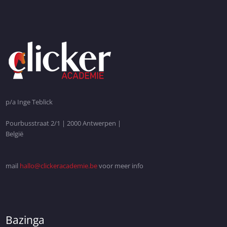
p/a Inge Teblick
Pourbusstraat 2/1 | 2000 Antwerpen |
België
mail
hallo@clickeracademie.be
voor meer info
Bazinga