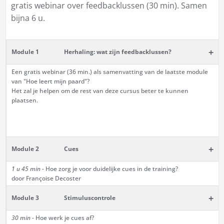
gratis webinar over feedbacklussen (30 min). Samen
bijna 6 u.
+
Module 1
Herhaling: wat zijn feedbacklussen?
Een gratis webinar (36 min.) als samenvatting van de laatste module
van "Hoe leert mijn paard"?
Het zal je helpen om de rest van deze cursus beter te kunnen
plaatsen.
+
Module 2
Cues
1 u 45 min -
Hoe zorg je voor duidelijke cues in de training?
door Françoise Decoster
+
Module 3
Stimuluscontrole
30 min -
Hoe werk je cues af?