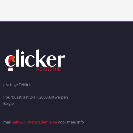
p/a Inge Teblick
Pourbusstraat 2/1 | 2000 Antwerpen |
België
mail
hallo@clickeracademie.be
voor meer info