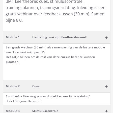
BM1 Leertheorie: cues, stimuluscontrole,
trainingsplannen, trainingsinrichting. Inleiding is een
gratis webinar over feedbacklussen (30 min). Samen
bijna 6 u.
+
Module 1
Herhaling: wat zijn feedbacklussen?
Een gratis webinar (36 min.) als samenvatting van de laatste module
van "Hoe leert mijn paard"?
Het zal je helpen om de rest van deze cursus beter te kunnen
plaatsen.
+
Module 2
Cues
1 u 45 min -
Hoe zorg je voor duidelijke cues in de training?
door Françoise Decoster
+
Module 3
Stimuluscontrole