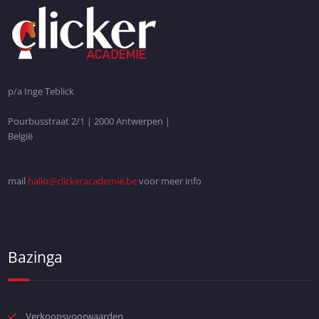
p/a Inge Teblick
Pourbusstraat 2/1 | 2000 Antwerpen |
België
mail
hallo@clickeracademie.be
voor meer info
Bazinga
Verkoopsvoorwaarden