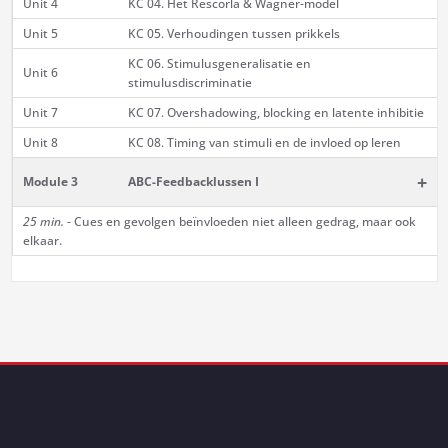
Unit 4
KC 04. Het Rescorla & Wagner-model
Unit 5
KC 05. Verhoudingen tussen prikkels
KC 06. Stimulusgeneralisatie en
Unit 6
stimulusdiscriminatie
Unit 7
KC 07. Overshadowing, blocking en latente inhibitie
Unit 8
KC 08. Timing van stimuli en de invloed op leren
+
Module 3
ABC-Feedbacklussen I
25 min.
- Cues en gevolgen beïnvloeden niet alleen gedrag, maar ook
elkaar.