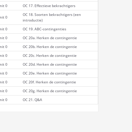
nit 0
OC 17. Effectieve bekrachtigers
OC 18. Soorten bekrachtigers (een
nit 0
introductie)
nit 0
OC 19. ABC-contingenties
nit 0
OC 20a. Herken de contingentie
nit 0
OC 20b. Herken de contingentie
nit 0
OC 20c. Herken de contingentie
nit 0
OC 20d. Herken de contingentie
nit 0
OC 20e. Herken de contingentie
nit 0
OC 20f. Herken de contingentie
nit 0
OC 20g. Herken de contingentie
nit 0
OC 21. Q&A