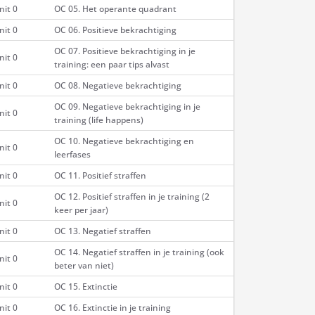
nit 0
OC 05. Het operante quadrant
nit 0
OC 06. Positieve bekrachtiging
OC 07. Positieve bekrachtiging in je
nit 0
training: een paar tips alvast
nit 0
OC 08. Negatieve bekrachtiging
OC 09. Negatieve bekrachtiging in je
nit 0
training (life happens)
OC 10. Negatieve bekrachtiging en
nit 0
leerfases
nit 0
OC 11. Positief straffen
OC 12. Positief straffen in je training (2
nit 0
keer per jaar)
nit 0
OC 13. Negatief straffen
OC 14. Negatief straffen in je training (ook
nit 0
beter van niet)
nit 0
OC 15. Extinctie
nit 0
OC 16. Extinctie in je training