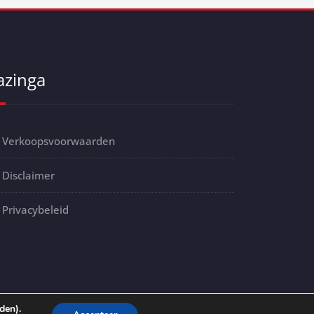
azinga
Verkoopsvoorwaarden
Disclaimer
Privacybeleid
den).