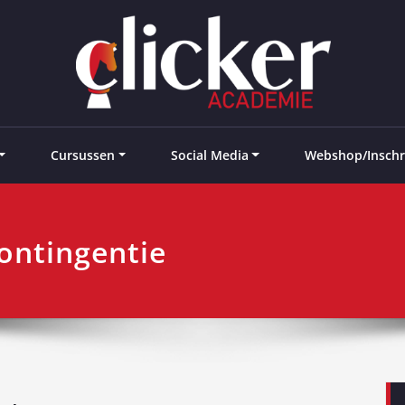
e landen
Cursussen
Social Media
Webshop/Inschr
ontingentie