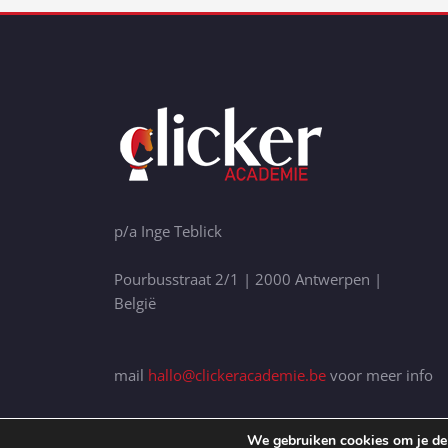
p/a Inge Teblick
Pourbusstraat 2/1 | 2000 Antwerpen |
België
mail
hallo@clickeracademie.be
voor meer info
We gebruiken cookies om je de 