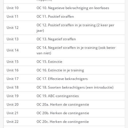
Unit 10
OC 10. Negatieve bekrachtiging en leerfases
Unit 11
OC 11. Positief straffen
OC 12. Positief straffen in je training (2 keer per
Unit 12
jaar)
Unit 13
OC 13. Negatief straffen
OC 14. Negatief straffen in je training (ook beter
Unit 14
van niet)
Unit 15
OC 15. Extinctie
Unit 16
OC 16. Extinctie in je training
Unit 17
OC 17. Effectieve bekrachtigers
Unit 18
OC 18. Soorten bekrachtigers (een introductie)
Unit 19
OC 19. ABC-contingenties
Unit 20
OC 20a. Herken de contingentie
Unit 21
OC 20b. Herken de contingentie
Unit 22
OC 20c. Herken de contingentie