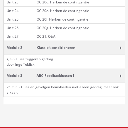
Unit 23
OC 20d. Herken de contingentie
Unit 24
OC 20e. Herken de contingentie
Unit 25
OC 20f. Herken de contingentie
Unit 26
OC 20g. Herken de contingentie
Unit 27
OC 21. Q&A
+
Module 2
Klassiek conditioneren
1,5u -
Cues triggeren gedrag.
door Inge Teblick
+
Module 3
ABC-Feedbacklussen I
25 min.
- Cues en gevolgen beïnvloeden niet alleen gedrag, maar ook
elkaar.