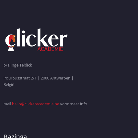
p/a Inge Teblick
Pourbusstraat 2/1 | 2000 Antwerpen |
België
mail
hallo@clickeracademie.be
voor meer info
Bazinga