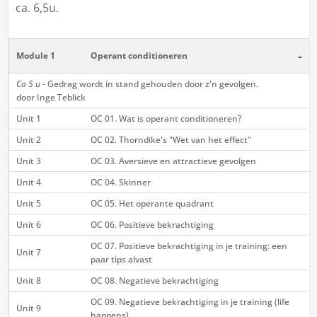
ca. 6,5u.
-
Module 1
Operant conditioneren
Ca 5 u
- Gedrag wordt in stand gehouden door z'n gevolgen.
door Inge Teblick
Unit 1
OC 01. Wat is operant conditioneren?
Unit 2
OC 02. Thorndike's "Wet van het effect"
Unit 3
OC 03. Aversieve en attractieve gevolgen
Unit 4
OC 04. Skinner
Unit 5
OC 05. Het operante quadrant
Unit 6
OC 06. Positieve bekrachtiging
OC 07. Positieve bekrachtiging in je training: een
Unit 7
paar tips alvast
Unit 8
OC 08. Negatieve bekrachtiging
OC 09. Negatieve bekrachtiging in je training (life
Unit 9
happens)