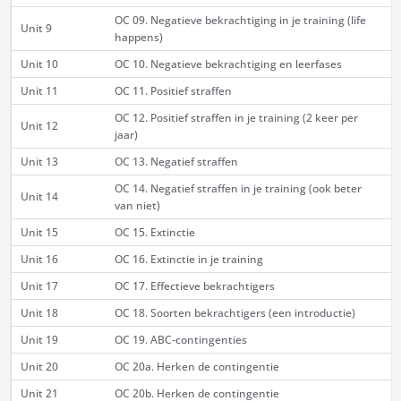
OC 09. Negatieve bekrachtiging in je training (life
Unit 9
happens)
Unit 10
OC 10. Negatieve bekrachtiging en leerfases
Unit 11
OC 11. Positief straffen
OC 12. Positief straffen in je training (2 keer per
Unit 12
jaar)
Unit 13
OC 13. Negatief straffen
OC 14. Negatief straffen in je training (ook beter
Unit 14
van niet)
Unit 15
OC 15. Extinctie
Unit 16
OC 16. Extinctie in je training
Unit 17
OC 17. Effectieve bekrachtigers
Unit 18
OC 18. Soorten bekrachtigers (een introductie)
Unit 19
OC 19. ABC-contingenties
Unit 20
OC 20a. Herken de contingentie
Unit 21
OC 20b. Herken de contingentie