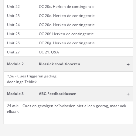
Unit 22
OC 20c. Herken de contingentie
Unit 23
OC 20d. Herken de contingentie
Unit 24
OC 20e. Herken de contingentie
Unit 25
OC 20f. Herken de contingentie
Unit 26
OC 20g. Herken de contingentie
Unit 27
OC 21. Q&A
+
Module 2
Klassiek conditioneren
1,5u -
Cues triggeren gedrag.
door Inge Teblick
+
Module 3
ABC-Feedbacklussen I
25 min.
- Cues en gevolgen beïnvloeden niet alleen gedrag, maar ook
elkaar.