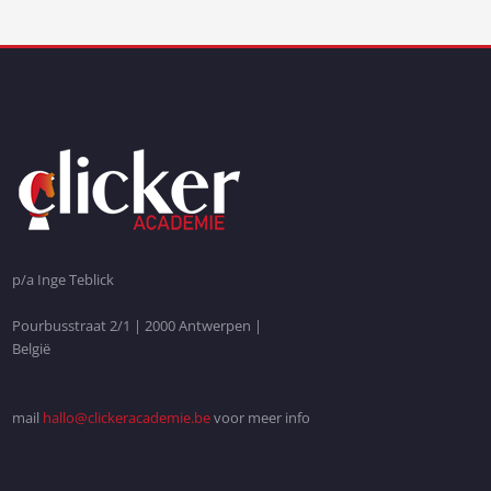
p/a Inge Teblick
Pourbusstraat 2/1 | 2000 Antwerpen |
België
mail
hallo@clickeracademie.be
voor meer info