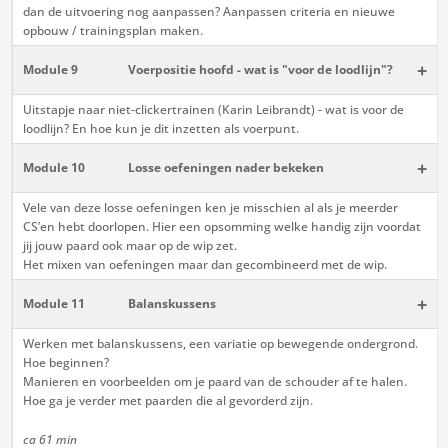
dan de uitvoering nog aanpassen? Aanpassen criteria en nieuwe
opbouw / trainingsplan maken.
+
Module 9
Voerpositie hoofd - wat is "voor de loodlijn"?
Uitstapje naar niet-clickertrainen (Karin Leibrandt) - wat is voor de
loodlijn? En hoe kun je dit inzetten als voerpunt.
+
Module 10
Losse oefeningen nader bekeken
Vele van deze losse oefeningen ken je misschien al als je meerder
CS’en hebt doorlopen. Hier een opsomming welke handig zijn voordat
jij jouw paard ook maar op de wip zet.
Het mixen van oefeningen maar dan gecombineerd met de wip.
+
Module 11
Balanskussens
Werken met balanskussens, een variatie op bewegende ondergrond.
Hoe beginnen?
Manieren en voorbeelden om je paard van de schouder af te halen.
Hoe ga je verder met paarden die al gevorderd zijn.
ca 61 min