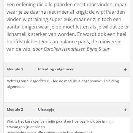
Een oefening die alle paarden eerst raar vinden, maar
waar je ze daarna niet meer af krijgt: de wip! Paarden
vinden wiptraining superleuk, maar er zijn toch een
aantal dingen waar je op moet letten als je wil dat ze er
lichamelijk sterker van worden. Er wordt ook een heel
hoofdstuk besteed aan balance pads, de miniversie
van de wip.
door Carolien Hendriksen
Bijna 5 uur
+
Module 1
Inleiding - algemeen
Achtergrond lesgeefster - Hoe de module is opgebouwd - Inleiding
algemeen.
+
Module 2
Uitstapje
Wat is het karakter van mijn paard en hoe pas ik dit toe in mijn
trainingen (niet alleen
wiptraining maar alle trainingen in het algemeen).