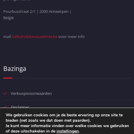
Pourbusstraat 2/1 | 2000 Antwerpen |
België
mail
hallo@clickeracademie.be
voor meer info
Bazinga
Verkoopsvoorwaarden
Disclaimer
We gebruiken cookies om je de beste ervaring op onze site te
bieden (net zoals we dat doen met paarden).
Privacybeleid
Je kunt meer informatie vinden over welke cookies we gebruiken
of deze uitschakelen in de
instellingen
.