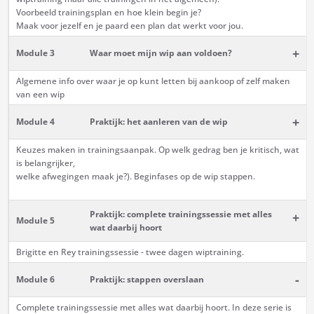
Voorbeeld trainingsplan en hoe klein begin je?
Maak voor jezelf en je paard een plan dat werkt voor jou.
+
Module 3
Waar moet mijn wip aan voldoen?
Algemene info over waar je op kunt letten bij aankoop of zelf maken
van een wip
+
Module 4
Praktijk: het aanleren van de wip
Keuzes maken in trainingsaanpak. Op welk gedrag ben je kritisch, wat
is belangrijker,
welke afwegingen maak je?). Beginfases op de wip stappen.
Praktijk: complete trainingssessie met alles
+
Module 5
wat daarbij hoort
Brigitte en Rey trainingssessie - twee dagen wiptraining.
-
Module 6
Praktijk: stappen overslaan
Complete trainingssessie met alles wat daarbij hoort. In deze serie is