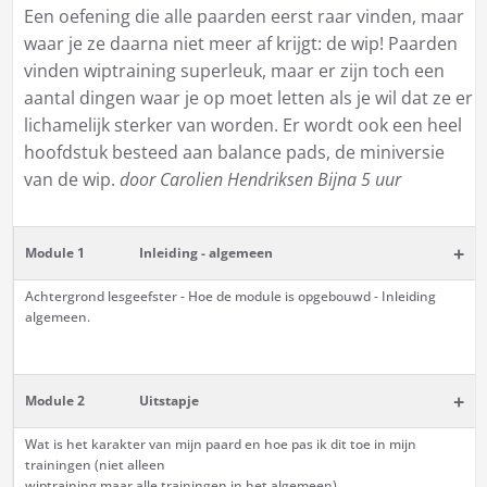
Een oefening die alle paarden eerst raar vinden, maar
waar je ze daarna niet meer af krijgt: de wip! Paarden
vinden wiptraining superleuk, maar er zijn toch een
aantal dingen waar je op moet letten als je wil dat ze er
lichamelijk sterker van worden. Er wordt ook een heel
hoofdstuk besteed aan balance pads, de miniversie
van de wip.
door Carolien Hendriksen
Bijna 5 uur
+
Module 1
Inleiding - algemeen
Achtergrond lesgeefster - Hoe de module is opgebouwd - Inleiding
algemeen.
+
Module 2
Uitstapje
Wat is het karakter van mijn paard en hoe pas ik dit toe in mijn
trainingen (niet alleen
wiptraining maar alle trainingen in het algemeen).