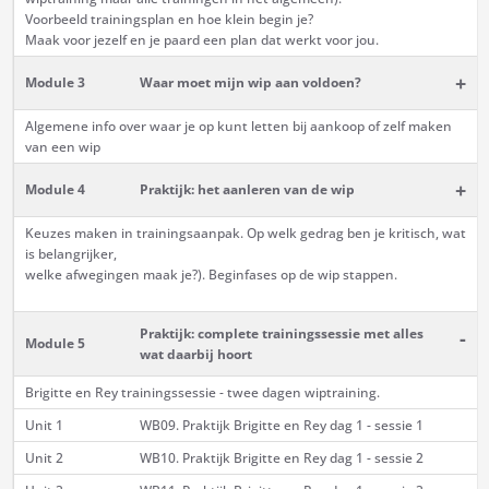
Voorbeeld trainingsplan en hoe klein begin je?
Maak voor jezelf en je paard een plan dat werkt voor jou.
+
Module 3
Waar moet mijn wip aan voldoen?
Algemene info over waar je op kunt letten bij aankoop of zelf maken
van een wip
+
Module 4
Praktijk: het aanleren van de wip
Keuzes maken in trainingsaanpak. Op welk gedrag ben je kritisch, wat
is belangrijker,
welke afwegingen maak je?). Beginfases op de wip stappen.
Praktijk: complete trainingssessie met alles
-
Module 5
wat daarbij hoort
Brigitte en Rey trainingssessie - twee dagen wiptraining.
Unit 1
WB09. Praktijk Brigitte en Rey dag 1 - sessie 1
Unit 2
WB10. Praktijk Brigitte en Rey dag 1 - sessie 2