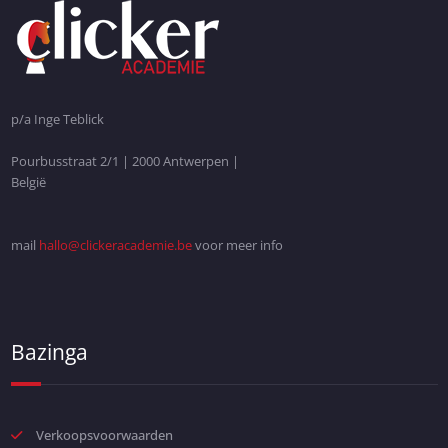
p/a Inge Teblick
Pourbusstraat 2/1 | 2000 Antwerpen |
België
mail
hallo@clickeracademie.be
voor meer info
Bazinga
Verkoopsvoorwaarden