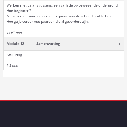
Werken met balanskussens, een variatie op bewegende ondergrond.
Hoe beginnen?
Manieren en voorbeelden om je paard van de schouder af te halen.
Hoe ga je verder met paarden die al gevorderd zijn.
ca 61 min
+
Module 12
Samenvatting
Afsluiting
2.5 min