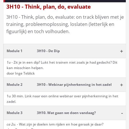
3H10 - Think, plan, do, evaluate
3H10 - Think, plan, do, evaluate: on track blijven met je
training, probleemoplossing, loslaten (letterlijk en
figuurlijk) en toch volhouden.
+
Module 1
3H10 - De Dip
1u
- Zit je in een dip? Lukt het trainen niet zoals je had gedacht? Dit
kan misschien helpen.
door Inge Teblick
+
Module 2
3H10 - Webinar pijnherkenning in het zadel
1u 30 min. Link naar een online webinar over pijnherkenning in het
zadel.
-
Module 3
3H10. Wat gaan we doen vandaag?
ca 2u.
- Wat zijn je doelen ivm rijden en hoe geraak je daar?