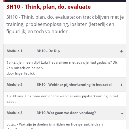
3H10 - Think, plan, do, evaluate
3H10 - Think, plan, do, evaluate: on track blijven met je
training, probleemoplossing, loslaten (letterlijk en
figuurlijk) en toch volhouden.
+
Module 1
3H10 - De Dip
1u
- Zit je in een dip? Lukt het trainen niet zoals je had gedacht? Dit
kan misschien helpen.
door Inge Teblick
+
Module 2
3H10 - Webinar pijnherkenning in het zadel
1u 30 min. Link naar een online webinar over pijnherkenning in het
zadel.
-
Module 3
3H10. Wat gaan we doen vandaag?
ca 2u.
- Wat zijn je doelen ivm rijden en hoe geraak je daar?