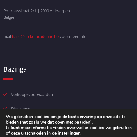
Pourbusstraat 2/1 | 2000 Antwerpen |
België
mail
hallo@clickeracademie.be
voor meer info
Bazinga
Verkoopsvoorwaarden
Disclaimer
We gebruiken cookies om je de beste ervaring op onze site te
bieden (net zoals we dat doen met paarden).
Privacybeleid
Je kunt meer informatie vinden over welke cookies we gebruiken
of deze uitschakelen in de
instellingen
.