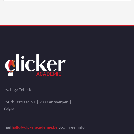
p/a Inge Teblick
Pourbusstraat 2/1 | 2000 Antwerpen |
België
mail
hallo@clickeracademie.be
voor meer info