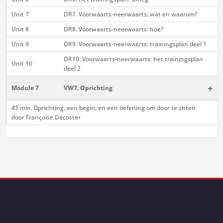
Unit 7
DR7. Voorwaarts-neerwaarts: wat en waarom?
Unit 8
DR8. Voorwaarts-neerwaarts: hoe?
Unit 9
DR9. Voorwaarts-neerwaarts: trainingsplan deel 1
DR10. Voorwaarts-neerwaarts: het trainingsplan
Unit 10
deel 2
+
Module 7
VW7. Oprichting
45 min.
Oprichting, een begin, en een oefening om door te zitten
door Françoise Decoster