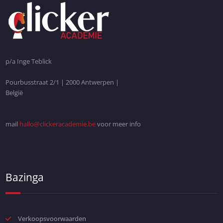
p/a Inge Teblick
Pourbusstraat 2/1 | 2000 Antwerpen |
België
mail
hallo@clickeracademie.be
voor meer info
Bazinga
Verkoopsvoorwaarden