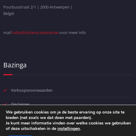
Pourbusstraat 2/1 | 2000 Antwerpen |
België
mail
hallo@clickeracademie.be
voor meer info
Bazinga
Verkoopsvoorwaarden
Disclaimer
We gebruiken cookies om je de beste ervaring op onze site te
bieden (net zoals we dat doen met paarden).
Privacybeleid
Je kunt meer informatie vinden over welke cookies we gebruiken
of deze uitschakelen in de
instellingen
.