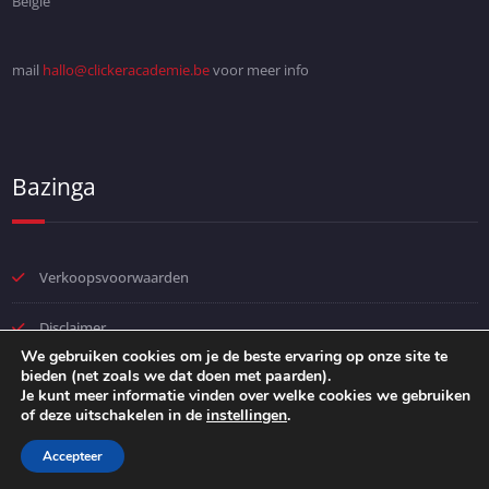
België
mail
hallo@clickeracademie.be
voor meer info
Bazinga
Verkoopsvoorwaarden
Disclaimer
We gebruiken cookies om je de beste ervaring op onze site te
bieden (net zoals we dat doen met paarden).
Privacybeleid
Je kunt meer informatie vinden over welke cookies we gebruiken
of deze uitschakelen in de
instellingen
.
Accepteer