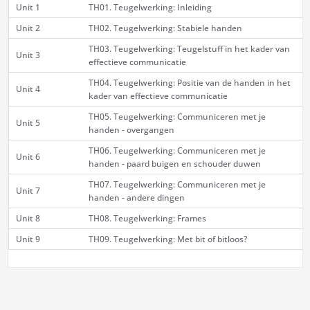
Unit 1
TH01. Teugelwerking: Inleiding
Unit 2
TH02. Teugelwerking: Stabiele handen
TH03. Teugelwerking: Teugelstuff in het kader van
Unit 3
effectieve communicatie
TH04. Teugelwerking: Positie van de handen in het
Unit 4
kader van effectieve communicatie
TH05. Teugelwerking: Communiceren met je
Unit 5
handen - overgangen
TH06. Teugelwerking: Communiceren met je
Unit 6
handen - paard buigen en schouder duwen
TH07. Teugelwerking: Communiceren met je
Unit 7
handen - andere dingen
Unit 8
TH08. Teugelwerking: Frames
Unit 9
TH09. Teugelwerking: Met bit of bitloos?