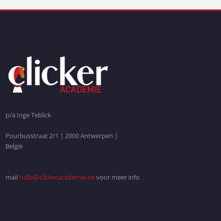
p/a Inge Teblick
Pourbusstraat 2/1 | 2000 Antwerpen |
België
mail
hallo@clickeracademie.be
voor meer info