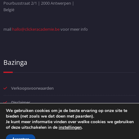
Pourbusstraat 2/1 | 2000 Antwerpen |
België
mail
hallo@clickeracademie.be
voor meer info
Bazinga
Verkoopsvoorwaarden
Disclaimer
We gebruiken cookies om je de beste ervaring op onze site te
bieden (net zoals we dat doen met paarden).
Privacybeleid
Je kunt meer informatie vinden over welke cookies we gebruiken
of deze uitschakelen in de
instellingen
.