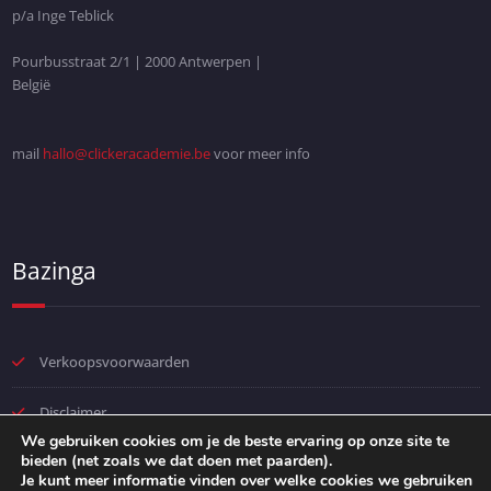
p/a Inge Teblick
Pourbusstraat 2/1 | 2000 Antwerpen |
België
mail
hallo@clickeracademie.be
voor meer info
Bazinga
Verkoopsvoorwaarden
Disclaimer
We gebruiken cookies om je de beste ervaring op onze site te
bieden (net zoals we dat doen met paarden).
Privacybeleid
Je kunt meer informatie vinden over welke cookies we gebruiken