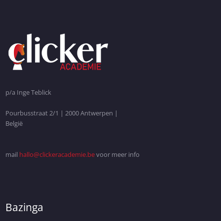
p/a Inge Teblick
Pourbusstraat 2/1 | 2000 Antwerpen |
België
mail
hallo@clickeracademie.be
voor meer info
Bazinga