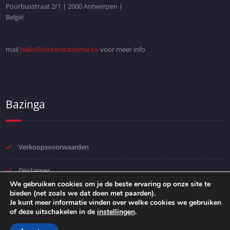
Pourbusstraat 2/1 | 2000 Antwerpen |
België
mail
hallo@clickeracademie.be
voor meer info
Bazinga
Verkoopsvoorwaarden
Disclaimer
We gebruiken cookies om je de beste ervaring op onze site te
bieden (net zoals we dat doen met paarden).
Privacybeleid
Je kunt meer informatie vinden over welke cookies we gebruiken
of deze uitschakelen in de
instellingen
.