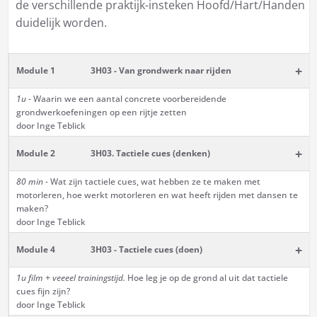
de verschillende praktijk-insteken Hoofd/Hart/Handen
duidelijk worden.
+
Module 1
3H03 - Van grondwerk naar rijden
1u -
Waarin we een aantal concrete voorbereidende
grondwerkoefeningen op een rijtje zetten
door Inge Teblick
+
Module 2
3H03. Tactiele cues (denken)
80 min -
Wat zijn tactiele cues, wat hebben ze te maken met
motorleren, hoe werkt motorleren en wat heeft rijden met dansen te
maken?
door Inge Teblick
+
Module 4
3H03 - Tactiele cues (doen)
1u film + veeeel trainingstijd.
Hoe leg je op de grond al uit dat tactiele
cues fijn zijn?
door Inge Teblick