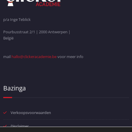
p/a Inge Teblick
Pourbusstraat 2/1 | 2000 Antwerpen |
België
mail
hallo@clickeracademie.be
voor meer info
Bazinga
Verkoopsvoorwaarden
Disclaimer