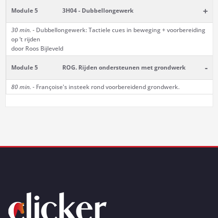
+
Module 5
3H04 - Dubbellongewerk
30 min. -
Dubbellongewerk: Tactiele cues in beweging + voorbereiding
op ‘t rijden
door Roos Bijleveld
-
Module 5
ROG. Rijden ondersteunen met grondwerk
80 min. -
Françoise's insteek rond voorbereidend grondwerk.