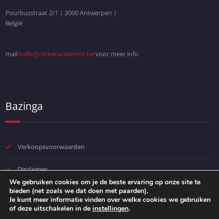
Pourbusstraat 2/1 | 2000 Antwerpen |
België
mail
hallo@clickeracademie.be
voor meer info
Bazinga
Verkoopsvoorwaarden
Disclaimer
We gebruiken cookies om je de beste ervaring op onze site te
bieden (net zoals we dat doen met paarden).
Privacybeleid
Je kunt meer informatie vinden over welke cookies we gebruiken
of deze uitschakelen in de
instellingen
.