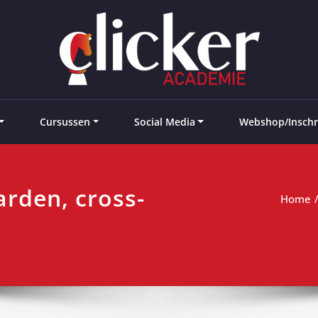
e landen
Cursussen
Social Media
Webshop/Inschr
arden, cross-
Home