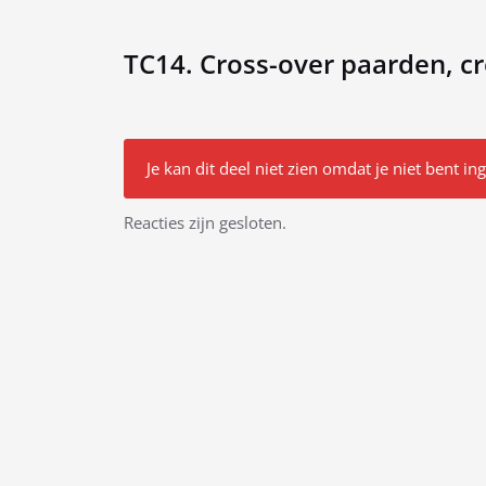
TC14. Cross-over paarden, c
Je kan dit deel niet zien omdat je niet bent in
Bericht
Reacties zijn gesloten.
navigatie