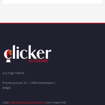
p/a Inge Teblick
Pourbusstraat 2/1 | 2000 Antwerpen |
België
mail
hallo@clickeracademie.be
voor meer info