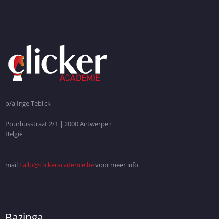
p/a Inge Teblick
Pourbusstraat 2/1 | 2000 Antwerpen |
België
mail
hallo@clickeracademie.be
voor meer info
Bazinga