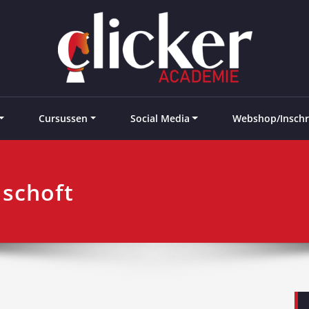
e landen
Cursussen
Social Media
Webshop/Inschr
 schoft